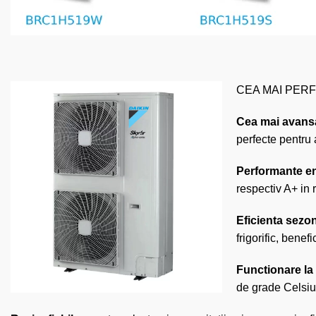
CEA MAI PER
Cea mai avans
perfecte pentru 
Performante en
respectiv A+ in 
Eficienta sezon
frigorific, bene
Functionare la
de grade Celsius