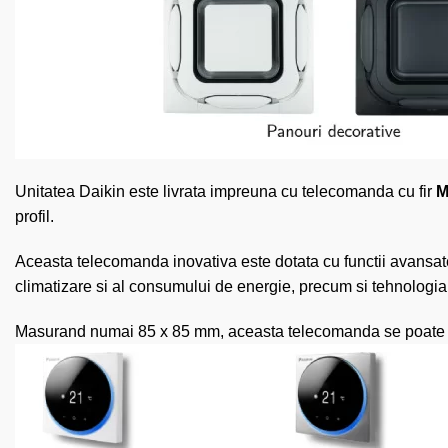
Unitatea Daikin este livrata impreuna cu telecomanda cu fir
M
profil.
Aceasta telecomanda inovativa este dotata cu functii avansate
climatizare si al consumului de energie, precum si tehnologi
Masurand numai 85 x 85 mm, aceasta telecomanda se poate achiz