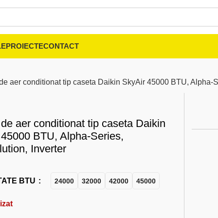
LE
PROIECTE
CONTACT
de aer conditionat tip caseta Daikin SkyAir 45000 BTU, Alpha-Se
de aer conditionat tip caseta Daikin
 45000 BTU, Alpha-Series,
ution, Inverter
TATE BTU
24000
32000
42000
45000
izat