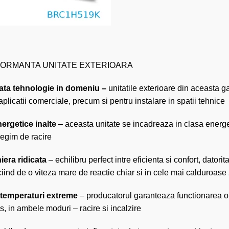
FORMANTA UNITATE EXTERIOARA
ata tehnologie in domeniu –
unitatile exterioare din aceasta ga
aplicatii comerciale, precum si pentru instalare in spatii tehnice
ergetice inalte
– aceasta unitate se incadreaza in clasa energe
regim de racire
iera ridicata
– echilibru perfect intre eficienta si confort, datori
ficiind de o viteza mare de reactie chiar si in cele mai calduroase
 temperaturi extreme
– producatorul garanteaza functionarea o
, in ambele moduri – racire si incalzire