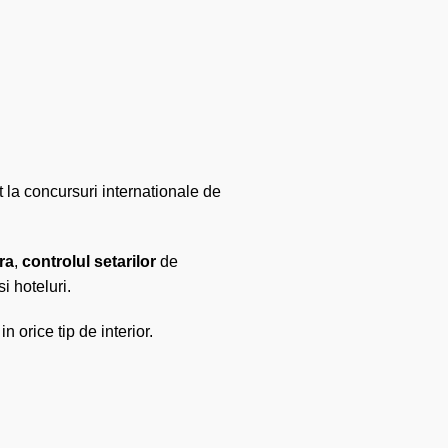
t la concursuri internationale de
ra
,
controlul setarilor
de
si hoteluri.
orice tip de interior.