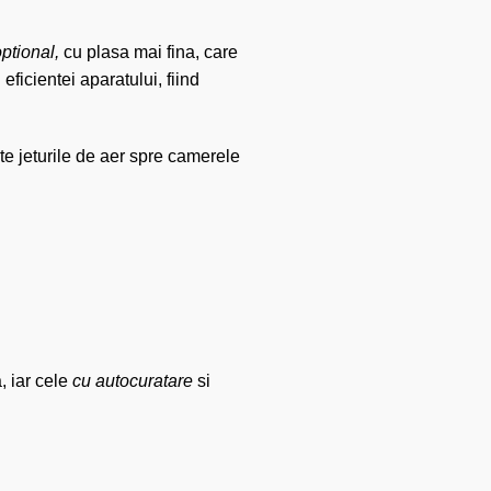
optional,
cu plasa mai fina, care
eficientei aparatului, fiind
te jeturile de aer spre camerele
, iar cele
cu autocuratare
si