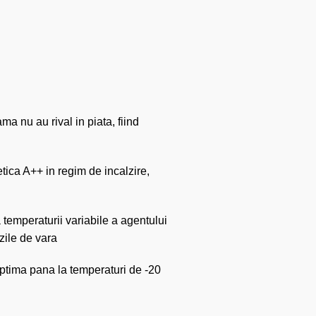
ma nu au rival in piata, fiind
tica A++ in regim de incalzire,
ta temperaturii variabile a agentului
 zile de vara
ptima pana la temperaturi de -20