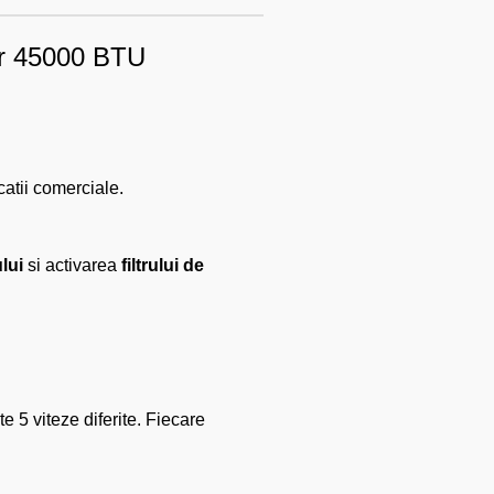
ter 45000 BTU
catii comerciale.
lui
si activarea
filtrului de
te 5 viteze diferite. Fiecare