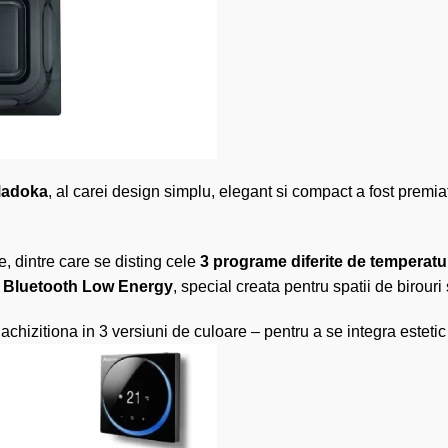
adoka
, al carei design simplu, elegant si compact a fost premia
, dintre care se disting cele
3 programe diferite de temperatu
a
Bluetooth Low Energy
, special creata pentru spatii de birouri 
itiona in 3 versiuni de culoare – pentru a se integra estetic in 