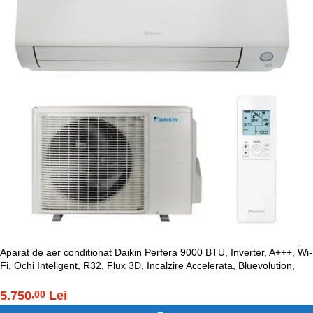
Aparat de aer conditionat Daikin Perfera 9000 BTU, Inverter, A+++, Wi-
Fi, Ochi Inteligent, R32, Flux 3D, Incalzire Accelerata, Bluevolution,
FTXM25A-RXM25A
5.750
Lei
,00