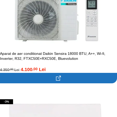
Aparat de aer conditionat Daikin Sensira 18000 BTU, A++, Wi-fi,
Inverter, R32, FTXC50E+RXC50E, Bluevolution
4.100
Lei
,00
4.350
Lei
,00
Contacteaza-ne!
-3%