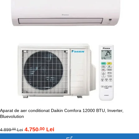
Aparat de aer conditionat Daikin Comfora 12000 BTU, Inverter,
Bluevolution
4.750
Lei
,00
4.899
Lei
,00