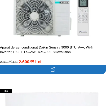
Aparat de aer conditionat Daikin Sensira 9000 BTU, A++, Wi-fi,
Inverter, R32, FTXC25E+RXC25E, Bluevolution
2.600
Lei
,00
2.869
Lei
,00
Contacteaza-ne!
-8%