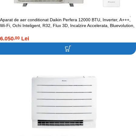
Aparat de aer conditionat Daikin Perfera 12000 BTU, Inverter, A+++,
Wi-Fi, Ochi Inteligent, R32, Flux 3D, Incalzire Accelerata, Bluevolution,
FTXM35A-RXM35A
6.050
Lei
,00
Contacteaza-ne!