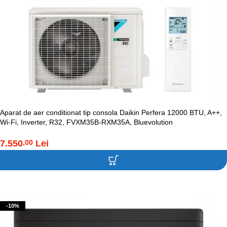
Aparat de aer conditionat tip consola Daikin Perfera 12000 BTU, A++,
Wi-Fi, Inverter, R32, FVXM35B-RXM35A, Bluevolution
7.550
Lei
,00
Contacteaza-ne!
-10%