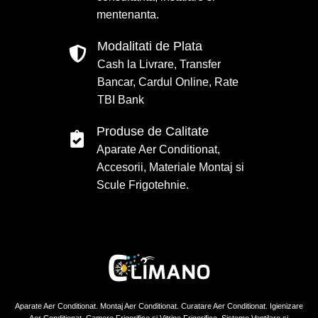
mentenanta.
Modalitati de Plata
Cash la Livrare, Transfer
Bancar, Cardul Online, Rate
TBI Bank
Produse de Calitate
Aparate Aer Conditionat,
Accesorii, Materiale Montaj si
Scule Frigotehnie.
Aparate Aer Conditionat. Montaj Aer Conditionat. Curatare Aer Conditionat. Igienizare
Aer Conditionat. Camere Frigorifice si Vitrine Frigorifice, Sisteme Ventilare si