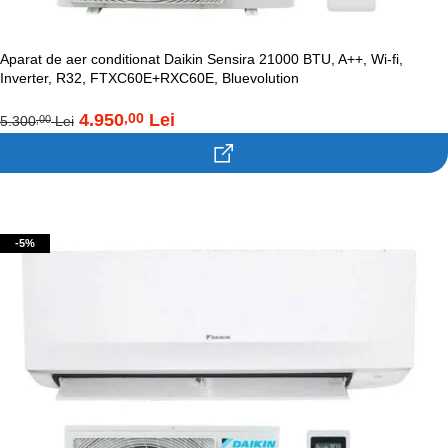
Aparat de aer conditionat Daikin Sensira 21000 BTU, A++, Wi-fi,
Inverter, R32, FTXC60E+RXC60E, Bluevolution
4.950
Lei
,00
5.300
Lei
,00
Contacteaza-ne!
-5%