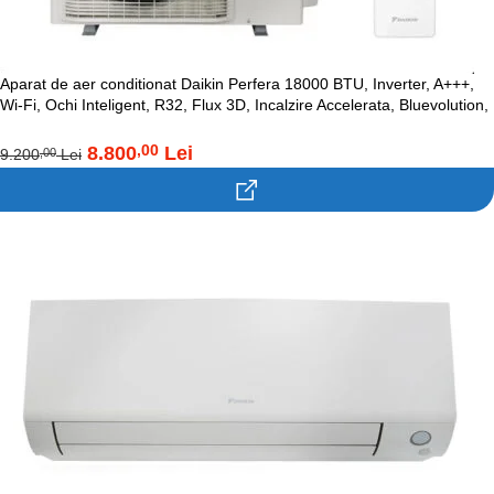
Aparat de aer conditionat Daikin Perfera 18000 BTU, Inverter, A+++,
Wi-Fi, Ochi Inteligent, R32, Flux 3D, Incalzire Accelerata, Bluevolution,
FTXM50A-RXM50A
8.800
Lei
,00
9.200
Lei
,00
Contacteaza-ne!