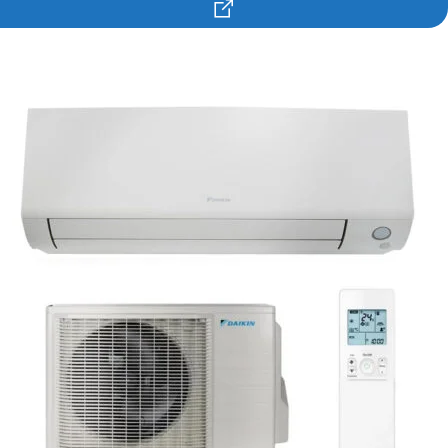
Contacteaza-ne!