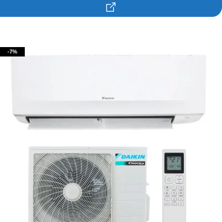
Contacteaza-ne!
-7%