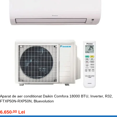
Aparat de aer conditionat Daikin Comfora 18000 BTU, Inverter, R32,
FTXP50N-RXP50N, Bluevolution
6.650
Lei
,00