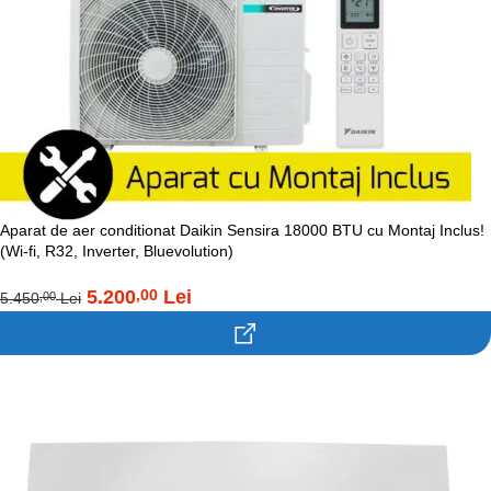
Aparat de aer conditionat Daikin Sensira 18000 BTU cu Montaj Inclus!
(Wi-fi, R32, Inverter, Bluevolution)
5.200
Lei
,00
5.450
Lei
,00
Contacteaza-ne!