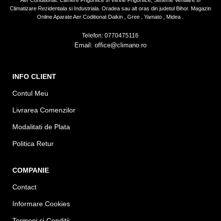
Climatizare Rezidentiala si Industriala. Oradea sau alt oras din judetul Bihor. Magazin
Online Aparate Aer Coditionat Daikin , Gree , Yamato , Midea .
Telefon: 0770475116
Email: office@climano.ro
INFO CLIENT
Contul Meu
Livrarea Comenzilor
Modalitati de Plata
Politica Retur
COMPANIE
Contact
Informare Cookies
Termeni si Conditii