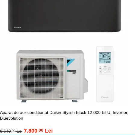
Aparat de aer conditionat Daikin Stylish Black 12.000 BTU, Inverter,
Bluevolution
7.800
Lei
,00
8.649
Lei
,00