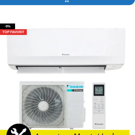
Adaugă în coș
-9%
TOP FAVORIT