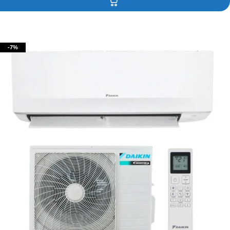
Contacteaza-ne!
-7%