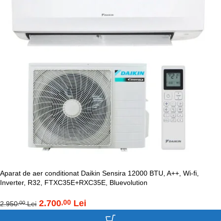
Aparat de aer conditionat Daikin Sensira 12000 BTU, A++, Wi-fi,
Inverter, R32, FTXC35E+RXC35E, Bluevolution
2.700
Lei
,00
2.950
Lei
,00