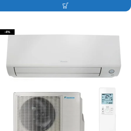
Contacteaza-ne!
-4%