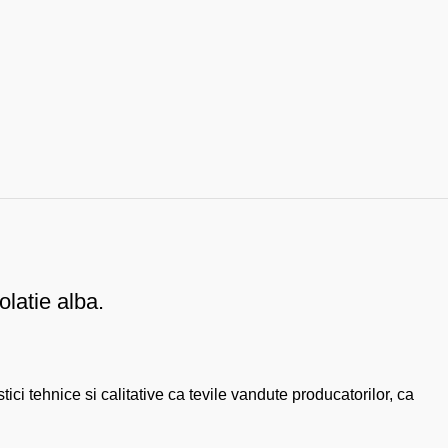
olatie alba.
ici tehnice si calitative ca tevile vandute producatorilor, ca