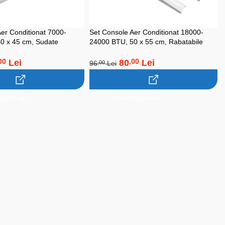
er Conditionat 7000-
Set Console Aer Conditionat 18000-
0 x 45 cm, Sudate
24000 BTU, 50 x 55 cm, Rabatabile
Lei
80
Lei
00
,00
96
Lei
,00
teaza-ne!
Contacteaza-ne!