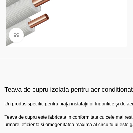
Faceți click pentru a mări
Teava de cupru izolata pentru aer conditionat 
Un produs specific pentru piaţa instalaţiilor frigorifice şi de a
Teava de cupru este fabricata in conformitate cu cele mai restri
urmare, eficienta si omogenitatea maxima al circuitului este g