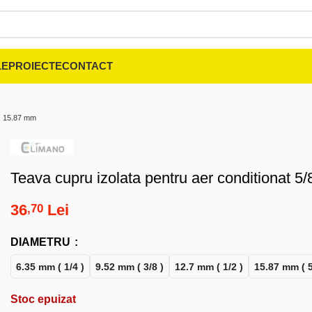
LE
PROIECTE
CONTACT
″, 15.87 mm
Teava cupru izolata pentru aer conditionat 5
36
Lei
,70
DIAMETRU
6.35 mm ( 1/4 )
9.52 mm ( 3/8 )
12.7 mm ( 1/2 )
15.87 mm ( 5
Stoc epuizat