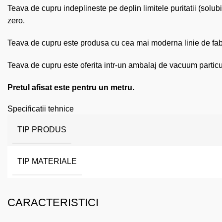
Teava de cupru indeplineste pe deplin limitele puritatii (solub
zero.
Teava de cupru este produsa cu cea mai moderna linie de fabri
Teava de cupru este oferita intr-un ambalaj de vacuum particula
Pretul afisat este pentru un metru.
Specificatii tehnice
TIP PRODUS
TIP MATERIALE
CARACTERISTICI