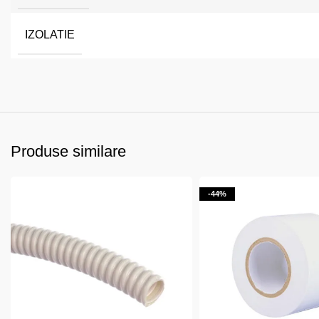
IZOLATIE
Produse similare
-44%