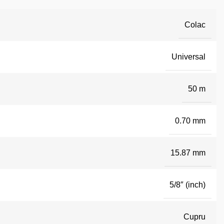
Colac
Universal
50 m
0.70 mm
15.87 mm
5/8″ (inch)
Cupru