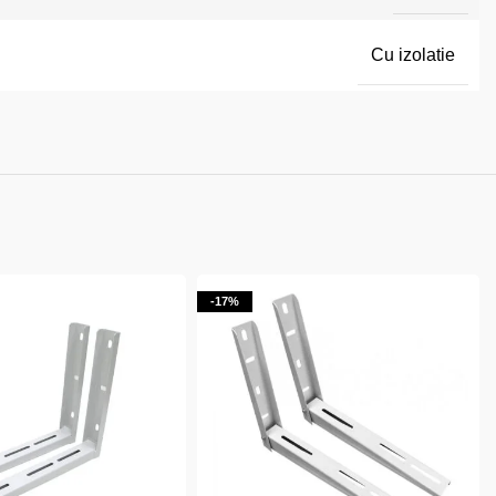
Cu izolatie
-17%