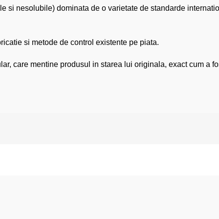
ile si nesolubile) dominata de o varietate de standarde internatio
catie si metode de control existente pe piata.
r, care mentine produsul in starea lui originala, exact cum a fos