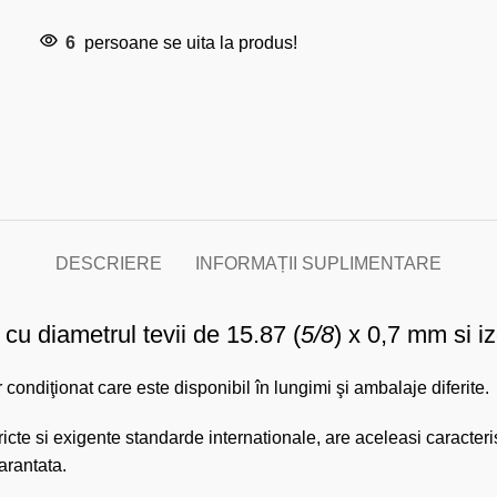
6
persoane se uita la produs!
DESCRIERE
INFORMAȚII SUPLIMENTARE
cu diametrul tevii de 15.87 (
5/8
) x 0,7 mm si iz
er condiţionat care este disponibil în lungimi şi ambalaje diferite.
cte si exigente standarde internationale, are aceleasi caracterist
arantata.