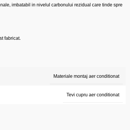
nale, imbatabil in nivelul carbonului rezidual care tinde spre
t fabricat.
Materiale montaj aer conditionat
Tevi cupru aer conditionat