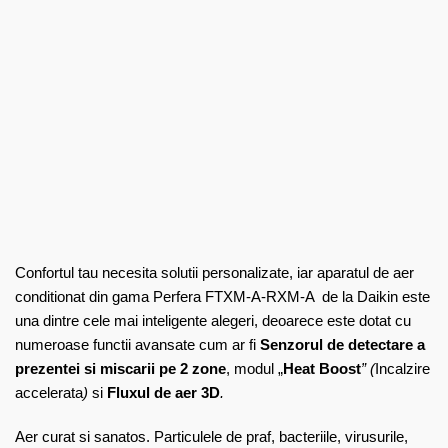
Confortul tau necesita solutii personalizate, iar aparatul de aer
conditionat din gama Perfera FTXM-A-RXM-A de la Daikin este
una dintre cele mai inteligente alegeri, deoarece este dotat cu
numeroase functii avansate cum ar fi
Senzorul de detectare a
prezentei si miscarii pe 2 zone
, modul „
Heat Boost
” (
Incalzire
accelerata
)
si
Fluxul de aer 3D
.
Aer curat si sanatos. Particulele de praf, bacteriile, virusurile,