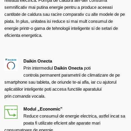
reteaua electrica. Pompa de caldura aer-aer consuma
semnificativ mai putina energie pentru a produce aceeasi
cantitate de caldura sau racire comparativ cu alte modele de pe
piata. In plus, unitatea isi reduce si mai mult consumul de
energie printr-o gama de tehnologii inteligente si de setari de
eficienta energetica.
Daikin Onecta
Prin intermediul
Daikin Onecta
poti
controla permanent parametrii de climatizare de pe
smartphone sau tableta, de oriunde te-ai afla, iar cu ajutorul
aplicatiilor inteligente poti accesa functiile aparatului
prin
comanda vocala
.
Modul „Economic”
Reduce consumul de energie electrica, astfel incat sa
poata fi utilizate eficient alte aparate mari
consumatoare de energie.