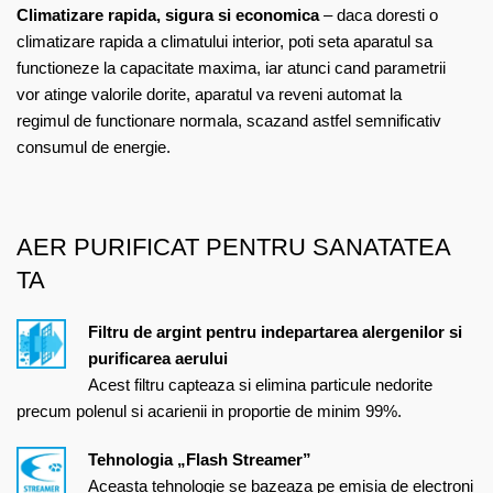
Climatizare rapida, sigura si economica
– daca doresti o
climatizare rapida a climatului interior, poti seta aparatul sa
functioneze la capacitate maxima, iar atunci cand parametrii
vor atinge valorile dorite, aparatul va reveni automat la
regimul de functionare normala, scazand astfel semnificativ
consumul de energie.
AER PURIFICAT PENTRU SANATATEA
TA
Filtru de argint pentru indepartarea alergenilor si
purificarea aerului
Acest filtru capteaza si elimina particule nedorite
precum polenul si acarienii in proportie de minim 99%.
Tehnologia „Flash Streamer”
Aceasta tehnologie se bazeaza pe emisia de electroni