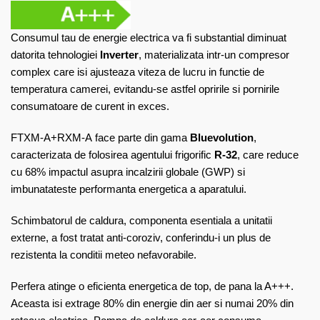
Consumul tau de energie electrica va fi substantial diminuat
datorita tehnologiei
Inverter
, materializata intr-un compresor
complex care isi ajusteaza viteza de lucru in functie de
temperatura camerei, evitandu-se astfel opririle si pornirile
consumatoare de curent in exces.
FTXM-A+RXM-A face parte din gama
Bluevolution
,
caracterizata de folosirea agentului frigorific
R-32
, care reduce
cu 68% impactul asupra incalzirii globale (GWP) si
imbunatateste performanta energetica a aparatului.
Schimbatorul de caldura, componenta esentiala a unitatii
externe, a fost tratat anti-coroziv, conferindu-i un plus de
rezistenta la conditii meteo nefavorabile.
Perfera atinge o eficienta energetica de top, de pana la A+++.
Aceasta isi extrage 80% din energie din aer si numai 20% din