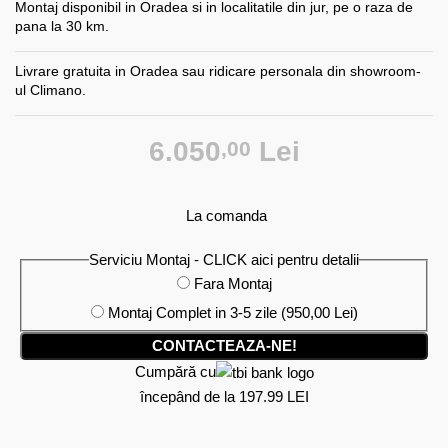
Montaj disponibil in Oradea si in localitatile din jur, pe o raza de
pana la 30 km.
Livrare gratuita in Oradea sau ridicare personala din showroom-
ul Climano.
6.050
Lei
,00
La comanda
Serviciu Montaj - CLICK aici pentru detalii
Fara Montaj
Montaj Complet in 3-5 zile
(950,00 Lei)
CONTACTEAZA-NE!
Cumpără cu
începând de la 197.99 LEI