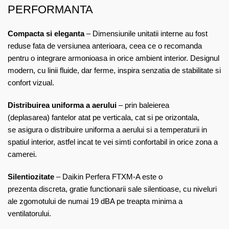
PERFORMANTA
Compacta si eleganta
– Dimensiunile unitatii interne au fost
reduse fata de versiunea anterioara, ceea ce o recomanda
pentru o integrare armonioasa in orice ambient interior. Designul
modern, cu linii fluide, dar ferme, inspira senzatia de stabilitate si
confort vizual.
Distribuirea uniforma a aerului
– prin baleierea
(deplasarea) fantelor atat pe verticala, cat si pe orizontala,
se asigura o distribuire uniforma a aerului si a temperaturii in
spatiul interior, astfel incat te vei simti confortabil in orice zona a
camerei.
Silentiozitate
– Daikin Perfera FTXM-A este o
prezenta discreta, gratie functionarii sale silentioase, cu niveluri
ale zgomotului de numai 19 dBA pe treapta minima a
ventilatorului.