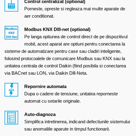
Control centralizat (optional)
Porneste, opreste si regleaza mai multe aparate de
aer conditionat.
Modbus KNX Dlll-net (optional)
Pe langa optiunea de control direct de pe dispozitivul
mobil, acest aparat are optiuni pentru conectarea la
sisteme de automatizare pentru case sau cladiri inteligente,
folosind protocoalele de comunicare Modbus sau KNX sau la
unitatea centrala de control Daikin (fiind posibila si conectarea
via BACnet sau LON, via Daikin Dlll-Neta.
Repornire automata
Dupa o cadere de tensiune, unitatea reporneste
automat cu setarile originale.
Auto-diagnoza
Simplifica intretinerea, indicand defectiunile sistemului
sau anomaliile aparute in timpul functionarii.