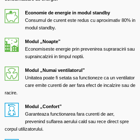
Economie de energie in modul standby
Consumul de curent este redus cu aproximativ 80% in
modul standby.
Modul „Noapte”
Economiseste energie prin prevenirea supraracirii sau
supraincalzirii in timpul noptii.
Modul „Numai ventilatorul”
Unitatea poate fi setata sa functioneze ca un ventilator
care emite curenti de aer fara efect de incalzire sau de
racire.
Modul „Confort”
Garanteaza functionarea fara curenti de aer,
prevenind suflarea aerului cald sau rece direct spre
corpul utilizatorului.