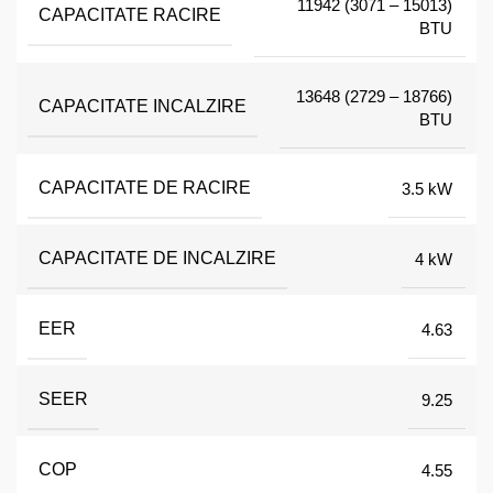
11942 (3071 – 15013)
CAPACITATE RACIRE
BTU
13648 (2729 – 18766)
CAPACITATE INCALZIRE
BTU
CAPACITATE DE RACIRE
3.5 kW
CAPACITATE DE INCALZIRE
4 kW
EER
4.63
SEER
9.25
COP
4.55