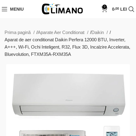
0
MENIU
0
LEI
,00
Prima pagină
Aparate Aer Conditionat
Daikin
Aparat de aer conditionat Daikin Perfera 12000 BTU, Inverter,
A+++, Wi-Fi, Ochi Inteligent, R32, Flux 3D, Incalzire Accelerata,
Bluevolution, FTXM35A-RXM35A