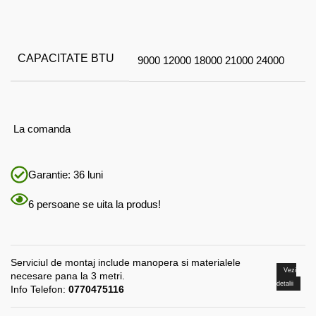
CAPACITATE BTU
9000
12000
18000
21000
24000
La comanda
Garantie: 36 luni
6
persoane se uita la produs!
Serviciul de montaj include manopera si materialele
Vezi
necesare pana la 3 metri.
detalii
Info Telefon:
0770475116