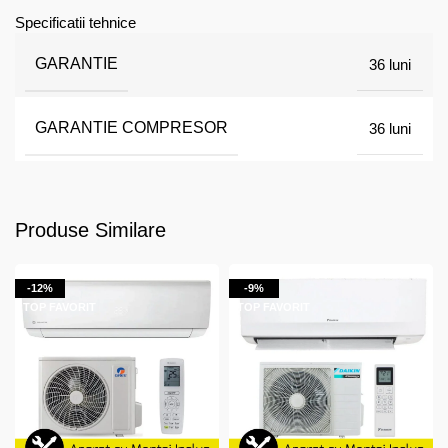
Specificatii tehnice
GARANTIE
36 luni
GARANTIE COMPRESOR
36 luni
Produse Similare
-12%
-9%
TOP FAVORIT
TOP FAVORIT