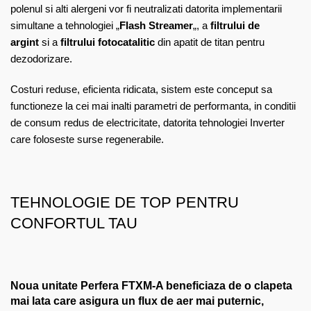
polenul si alti alergeni vor fi neutralizati datorita implementarii
simultane a tehnologiei „
Flash Streamer
„, a
filtrului de
argint
si a
filtrului fotocatalitic
din apatit de titan pentru
dezodorizare.
Costuri reduse, eficienta ridicata, sistem este conceput sa
functioneze la cei mai inalti parametri de performanta, in conditii
de consum redus de electricitate, datorita tehnologiei Inverter
care foloseste surse regenerabile.
TEHNOLOGIE DE TOP PENTRU
CONFORTUL TAU
Noua unitate Perfera FTXM-A beneficiaza de o clapeta
mai lata care asigura un flux de aer mai puternic,