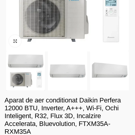
Faceți click pentru a mări
Aparat de aer conditionat Daikin Perfera
12000 BTU, Inverter, A+++, Wi-Fi, Ochi
Inteligent, R32, Flux 3D, Incalzire
Accelerata, Bluevolution, FTXM35A-
RXM35A