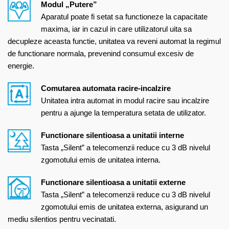
Modul „Putere”
Aparatul poate fi setat sa functioneze la capacitate
maxima, iar in cazul in care utilizatorul uita sa
decupleze aceasta functie, unitatea va reveni automat la regimul
de functionare normala, prevenind consumul excesiv de
energie.
Comutarea automata racire-incalzire
Unitatea intra automat in modul racire sau incalzire
pentru a ajunge la temperatura setata de utilizator.
Functionare silentioasa a unitatii interne
Tasta „Silent” a telecomenzii reduce cu 3 dB nivelul
zgomotului emis de unitatea interna.
Functionare silentioasa a unitatii externe
Tasta „Silent” a telecomenzii reduce cu 3 dB nivelul
zgomotului emis de unitatea externa, asigurand un
mediu silentios pentru vecinatati.