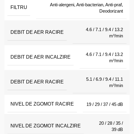
Anti-alergeni, Anti-bacterian, Anti-praf,
FILTRU
Deodorizant
4.6 / 7.1 / 9.4 / 13.2
DEBIT DE AER RACIRE
m³/min
4.6 / 7.1 / 9.4 / 13.2
DEBIT DE AER INCALZIRE
m³/min
5.1 / 6.9 / 9.4 / 11.1
DEBIT DE AER RACIRE
m³/min
NIVEL DE ZGOMOT RACIRE
19 / 29 / 37 / 45 dB
20 / 28 / 35 /
NIVEL DE ZGOMOT INCALZIRE
39 dB