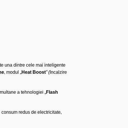
e una dintre cele mai inteligente
ne
, modul „
Heat Boost
” (
Incalzire
simultane a tehnologiei „
Flash
e consum redus de electricitate,