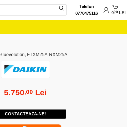
Telefon
0
LEI
,00
0770475116
ata, Bluevolution, FTXM25A-RXM25A
5.750
Lei
,00
CONTACTEAZA-NE!