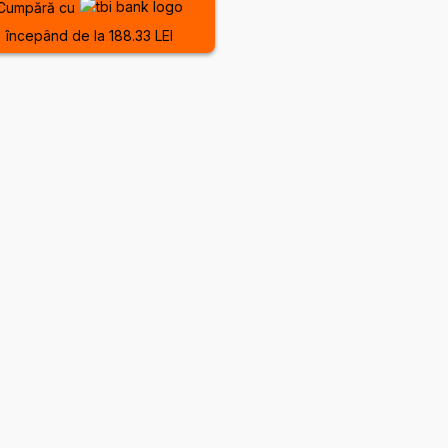
Cumpără cu
începând de la 188.33 LEI