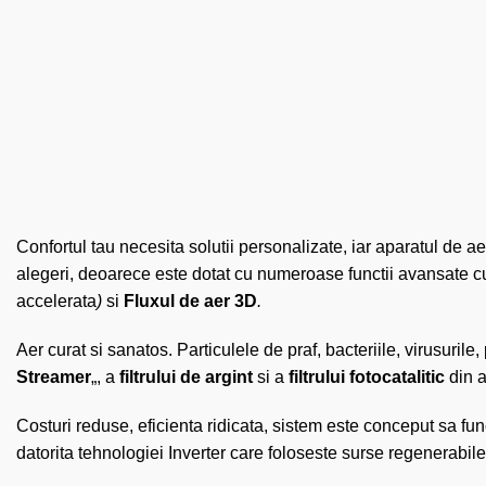
Confortul tau necesita solutii personalizate, iar aparatul de
alegeri, deoarece este dotat cu numeroase functii avansate c
accelerata
)
si
Fluxul de aer 3D
.
Aer curat si sanatos. Particulele de praf, bacteriile, virusurile,
Streamer
„, a
filtrului de argint
si a
filtrului fotocatalitic
din a
Costuri reduse, eficienta ridicata, sistem este conceput sa fun
datorita tehnologiei Inverter care foloseste surse regenerabile