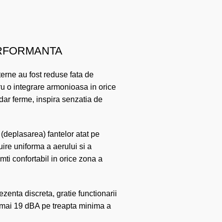
ERFORMANTA
terne au fost reduse fata de
u o integrare armonioasa in orice
 dar ferme, inspira senzatia de
 (deplasarea) fantelor atat pe
buire uniforma a aerului si a
simti confortabil in orice zona a
enta discreta, gratie functionarii
numai 19 dBA pe treapta minima a