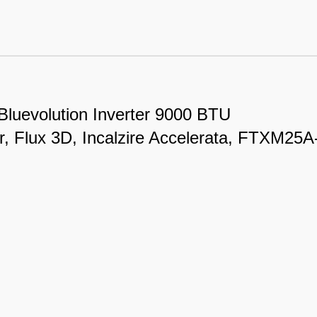
 Bluevolution Inverter 9000 BTU
tor, Flux 3D, Incalzire Accelerata, FTXM2