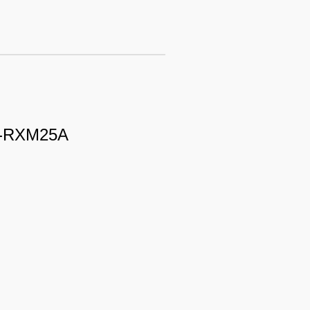
5A-RXM25A