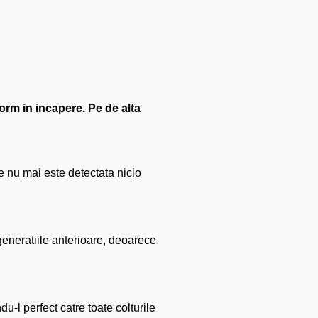
orm in incapere. Pe de alta
re nu mai este detectata nicio
generatiile anterioare, deoarece
du-l perfect catre toate colturile