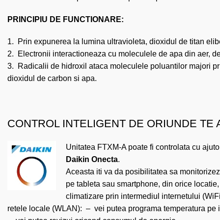
PRINCIPIU DE FUNCTIONARE:
1. Prin expunerea la lumina ultravioleta, dioxidul de titan elib
2. Electronii interactioneaza cu moleculele de apa din aer, de
3. Radicalii de hidroxil ataca moleculele poluantilor majori 
dioxidul de carbon si apa.
CONTROL INTELIGENT DE ORIUNDE TE A
Unitatea FTXM-A poate fi controlata cu ajutor
Daikin Onecta
.
Aceasta iti va da posibilitatea sa monitorize
pe tableta sau smartphone, din orice locatie,
climatizare prin intermediul internetului (WiF
retele locale (WLAN): – vei putea programa temperatura pe i