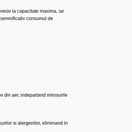
tioneze la capacitate maxima, iar
l semnificativ consumul de
e din aer, indepartand mirosurile
urilor si alergenilor, eliminand in