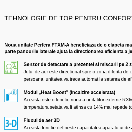
TEHNOLOGIE DE TOP PENTRU CONFOR
Noua unitate Perfera FTXM-A beneficiaza de o clapeta mai l
parte panourile laterale ajuta la directionarea eficienta a 
Senzor de detectare a prezentei si miscarii pe 2 
Jetul de aer este directionat spre o zona diferita de 
persoana, unitatea va trece automat la setarea de ef
Modul „Heat Boost” (Incalzire accelerata)
Aceasta este o functie noua a unitatilor externe RXM-
temperatura setata va fi atinsa cu 14% mai repede (
Fluxul de aer 3D
Aceasta functie defineste capacitatea aparatului de a d