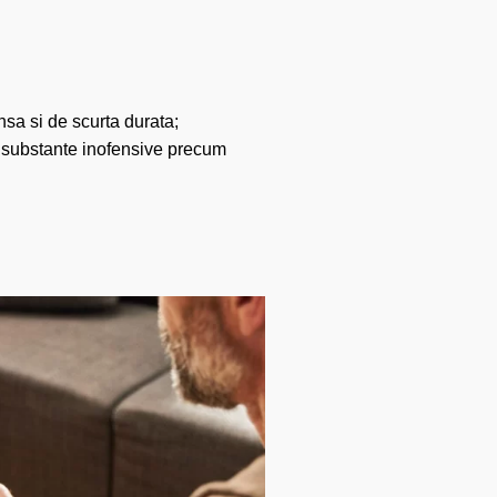
nsa si de scurta durata;
in substante inofensive precum