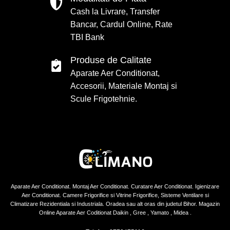
Cash la Livrare, Transfer
Bancar, Cardul Online, Rate
TBI Bank
Produse de Calitate
Aparate Aer Conditionat,
Accesorii, Materiale Montaj si
Scule Frigotehnie.
Aparate Aer Conditionat. Montaj Aer Conditionat. Curatare Aer Conditionat. Igienizare
Aer Conditionat. Camere Frigorifice si Vitrine Frigorifice, Sisteme Ventilare si
Climatizare Rezidentiala si Industriala. Oradea sau alt oras din judetul Bihor. Magazin
Online Aparate Aer Coditionat Daikin , Gree , Yamato , Midea .