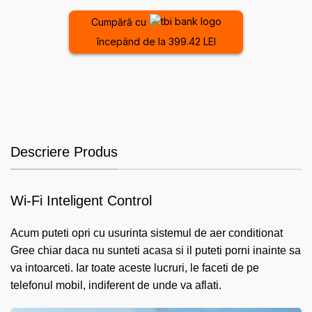
Cumpără cu
începând de la 399.42 LEI
Descriere Produs
Wi-Fi Inteligent Control
Acum puteti opri cu usurinta sistemul de aer conditionat
Gree chiar daca nu sunteti acasa si il puteti porni inainte sa
va intoarceti. Iar toate aceste lucruri, le faceti de pe
telefonul mobil, indiferent de unde va aflati.