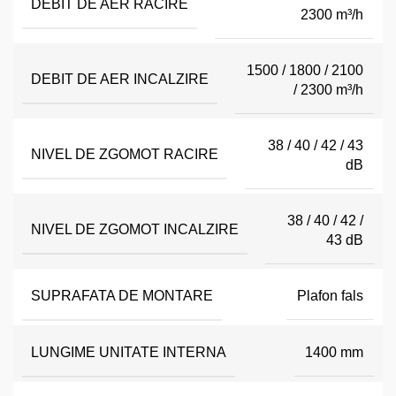
DEBIT DE AER RACIRE
2300 m³/h
1500 / 1800 / 2100
DEBIT DE AER INCALZIRE
/ 2300 m³/h
38 / 40 / 42 / 43
NIVEL DE ZGOMOT RACIRE
dB
38 / 40 / 42 /
NIVEL DE ZGOMOT INCALZIRE
43 dB
SUPRAFATA DE MONTARE
Plafon fals
LUNGIME UNITATE INTERNA
1400 mm