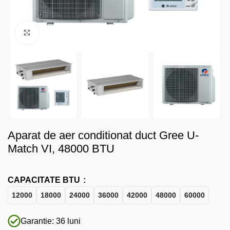
Faceți click pentru a mări
Aparat de aer conditionat duct Gree U-
Match VI, 48000 BTU
CAPACITATE BTU
12000
18000
24000
36000
42000
48000
60000
Garantie: 36 luni