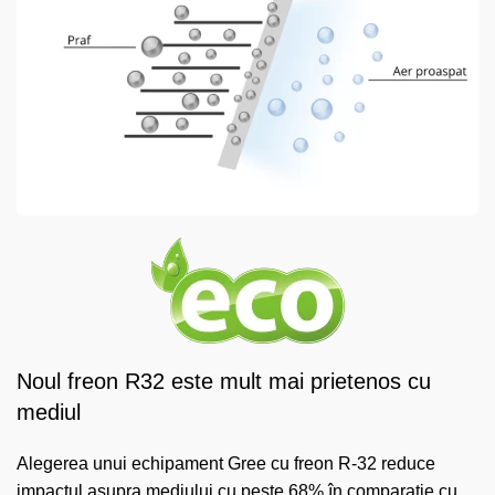
Noul freon R32 este mult mai prietenos cu
mediul
Alegerea unui echipament Gree cu freon R-32 reduce
impactul asupra mediului cu peste 68% în comparatie cu