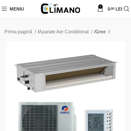
0
MENIU
0
LEI
,00
Prima pagină
Aparate Aer Conditionat
Gree