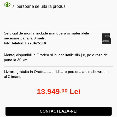
7
persoane se uita la produs!
Serviciul de montaj include manopera si materialele
Vezi
necesare pana la 3 metri.
detalii
Info Telefon:
0770475116
Montaj disponibil in Oradea si in localitatile din jur, pe o raza de
pana la 30 km.
Livrare gratuita in Oradea sau ridicare personala din showroom-
ul Climano.
13.949
Lei
,00
CONTACTEAZA-NE!