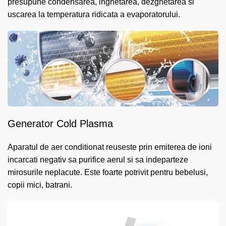
presupune condensarea, inghetarea, dezghetarea si
uscarea la temperatura ridicata a evaporatorului.
Generator Cold Plasma
Aparatul de aer conditionat reuseste prin emiterea de ioni
incarcati negativ sa purifice aerul si sa indeparteze
mirosurile neplacute. Este foarte potrivit pentru bebelusi,
copii mici, batrani.