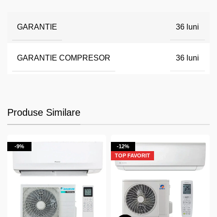
GARANTIE
36 luni
GARANTIE COMPRESOR
36 luni
Produse Similare
-9%
-12%
TOP FAVORIT