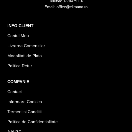
Telefon: 0770475116
Email: office@climano.ro
INFO CLIENT
Contul Meu
Livrarea Comenzilor
Modalitati de Plata
Politica Retur
COMPANIE
Contact
Informare Cookies
Termeni si Conditii
Politica de Confidentialitate
A.N.P.C